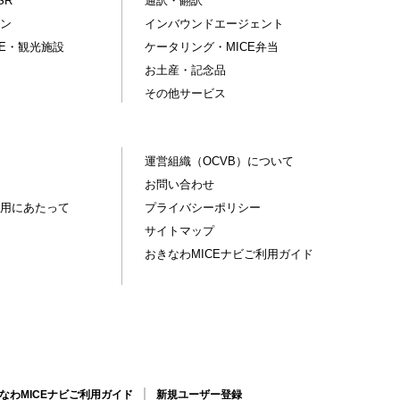
SR
通訳・翻訳
ン
インバウンドエージェント
CE・観光施設
ケータリング・MICE弁当
お土産・記念品
その他サービス
運営組織（OCVB）について
お問い合わせ
用にあたって
プライバシーポリシー
サイトマップ
おきなわMICEナビご利用ガイド
なわMICEナビご利用ガイド
新規ユーザー登録