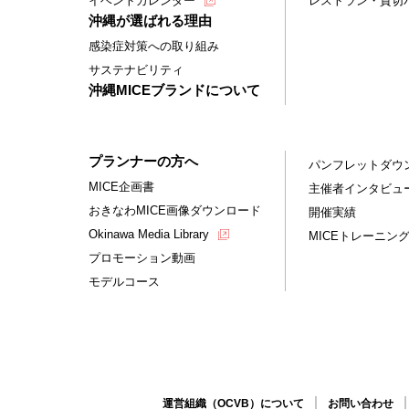
イベントカレンダー
レストラン・貸切
沖縄が選ばれる理由
感染症対策への取り組み
サステナビリティ
沖縄MICEブランドについて
プランナーの方へ
パンフレットダウ
MICE企画書
主催者インタビュ
おきなわMICE画像ダウンロード
開催実績
Okinawa Media Library
MICEトレーニン
プロモーション動画
モデルコース
運営組織（OCVB）について
お問い合わせ