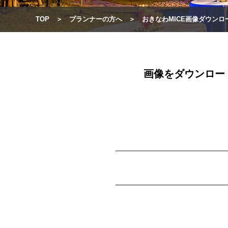
TOP
プランナーの方へ
おきなわMICE画像ダウンロ
画像をダウンロー