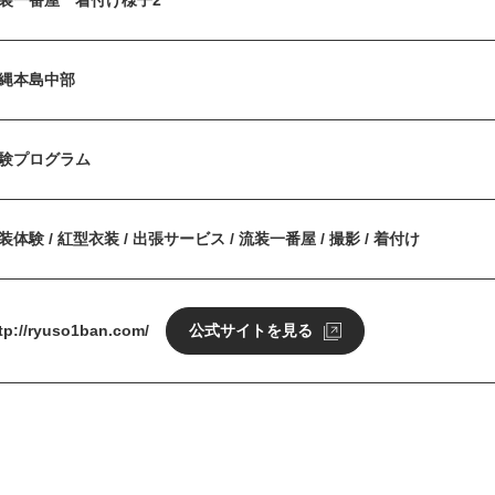
装一番屋 着付け様子2
縄本島中部
験プログラム
装体験 / 紅型衣装 / 出張サービス / 流装一番屋 / 撮影 / 着付け
tp://ryuso1ban.com/
公式サイトを見る