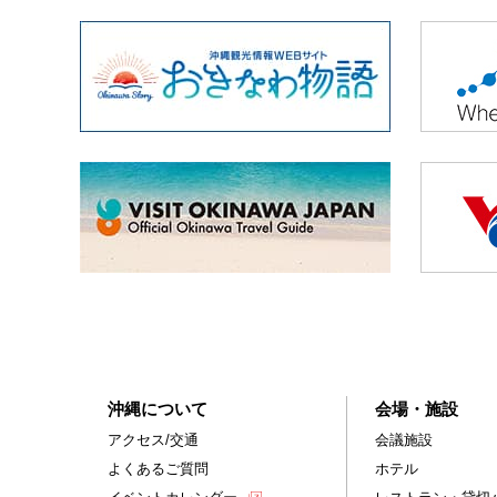
沖縄について
会場・施設
アクセス/交通
会議施設
よくあるご質問
ホテル