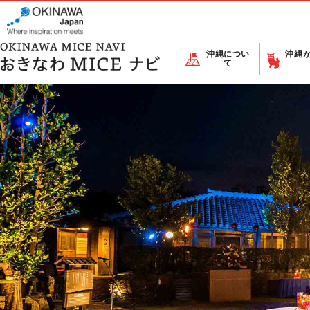
沖縄につい
沖縄
て