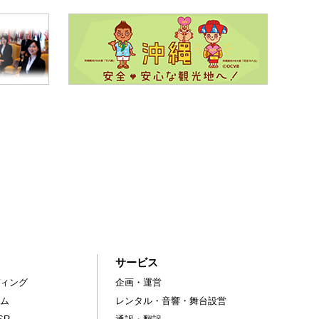
サービス
ィング
企画・運営
ム
レンタル・音響・舞台設営