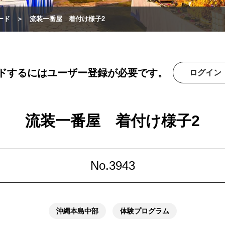
ード
流装一番屋 着付け様子2
ドするにはユーザー登録が必要です。
ログイン
流装一番屋 着付け様子2
No.3943
沖縄本島中部
体験プログラム