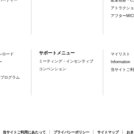
パーティー
産業視察・C
アトラクショ
アフターMI
サポートメニュー
ンロード
マイリスト
ミーティング・インセンティブ
ー
Information
コンベンション
当サイトご利
グプログラム
当サイトご利用にあたって
プライバシーポリシー
サイトマップ
おき