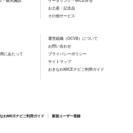
CE・観光施設
ケータリング・MICE弁当
お土産・記念品
その他サービス
運営組織（OCVB）について
お問い合わせ
用にあたって
プライバシーポリシー
サイトマップ
おきなわMICEナビご利用ガイド
なわMICEナビご利用ガイド
新規ユーザー登録