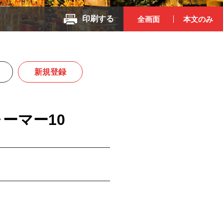
印刷する
全画面
本文のみ
新規登録
ーマー10