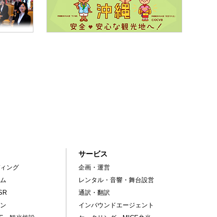
サービス
ィング
企画・運営
ム
レンタル・音響・舞台設営
SR
通訳・翻訳
ン
インバウンドエージェント