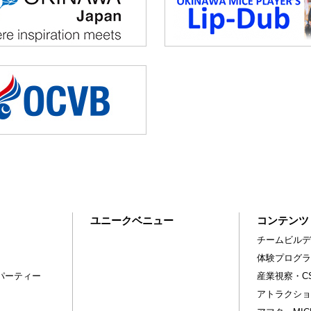
ユニークベニュー
コンテンツ
チームビルデ
体験プログラ
パーティー
産業視察・C
アトラクショ