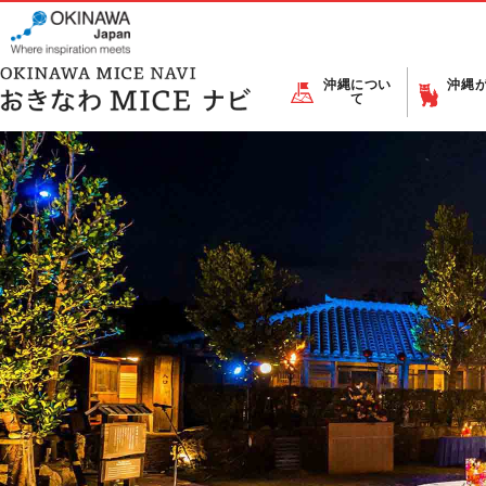
沖縄につい
沖縄
て