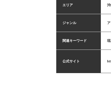
エリア
沖
ジャンル
ア
関連キーワード
琉
公式サイト
ht