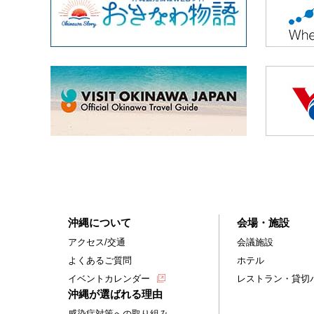
沖縄について
会場・施設
アクセス/交通
会議施設
よくあるご質問
ホテル
イベントカレンダー
レストラン・貸切
沖縄が選ばれる理由
感染症対策への取り組み