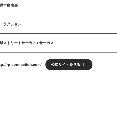
縄本島南部
トラクション
球ストリートサーカス / サーカス
tp://rp-connection.com/
公式サイトを見る