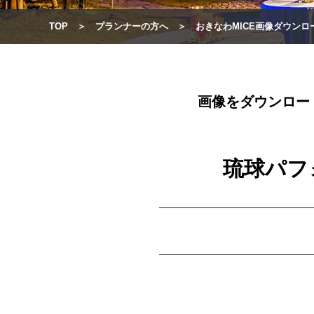
TOP
プランナーの方へ
おきなわMICE画像ダウンロ
画像をダウンロー
琉球パフ