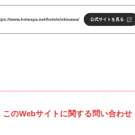
tps://www.hotespa.net/hotels/okinawa/
公式サイトを見る
このWebサイトに関する問い合わせ