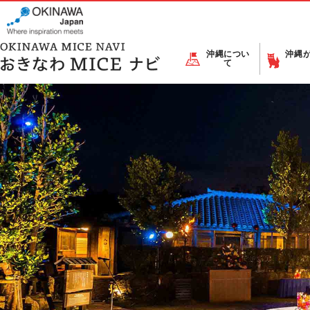
沖縄につい
沖縄
て