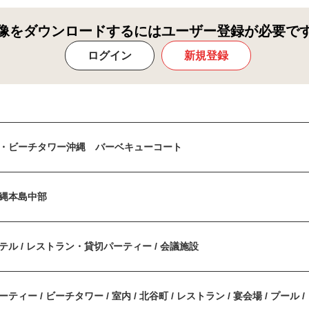
像をダウンロードするにはユーザー登録が必要で
ログイン
新規登録
・ビーチタワー沖縄 バーベキューコート
縄本島中部
テル / レストラン・貸切パーティー / 会議施設
ーティー / ビーチタワー / 室内 / 北谷町 / レストラン / 宴会場 / プール 