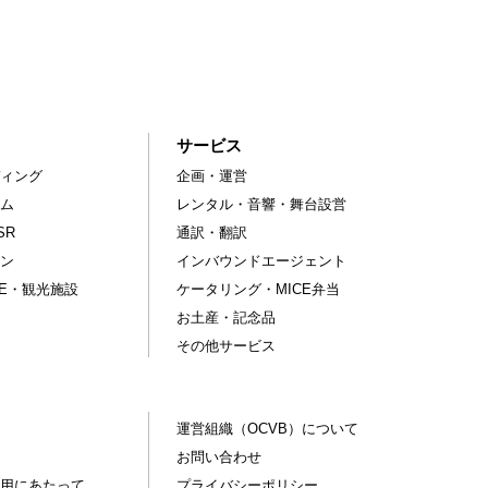
サービス
ィング
企画・運営
ム
レンタル・音響・舞台設営
SR
通訳・翻訳
ン
インバウンドエージェント
CE・観光施設
ケータリング・MICE弁当
お土産・記念品
その他サービス
運営組織（OCVB）について
お問い合わせ
用にあたって
プライバシーポリシー