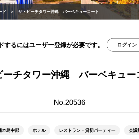
ード
ザ・ビーチタワー沖縄 バーベキューコート
ドするにはユーザー登録が必要です。
ログイン
ビーチタワー沖縄 バーベキュー
No.20536
縄本島中部
ホテル
レストラン・貸切パーティー
会議