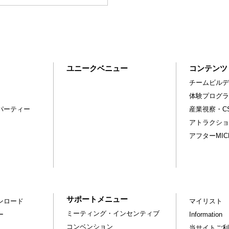
ユニークベニュー
コンテンツ
チームビルデ
体験プログラ
パーティー
産業視察・C
アトラクショ
アフターMI
サポートメニュー
ンロード
マイリスト
ミーティング・インセンティブ
ー
Information
コンベンション
当サイトご利