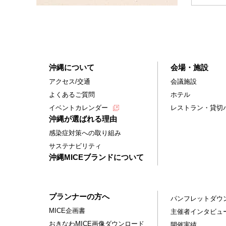
沖縄について
会場・施設
アクセス/交通
会議施設
よくあるご質問
ホテル
イベントカレンダー
レストラン・貸切
沖縄が選ばれる理由
感染症対策への取り組み
サステナビリティ
沖縄MICEブランドについて
プランナーの方へ
パンフレットダウ
MICE企画書
主催者インタビュ
おきなわMICE画像ダウンロード
開催実績