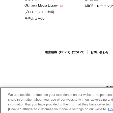
Okinawa Media Library
MICEトレーニン
プロモーション動画
モデルコース
運営組織（OCVB）について
お問い合わせ
一般
〒90
We use cookies to improve your experience on our website, to personali
© 2017
share information about your use of our website with our advertising an
information that you have provided to them or that they have collected f
[Cookie Settings] to customize your cookie settings on our website.
Pr