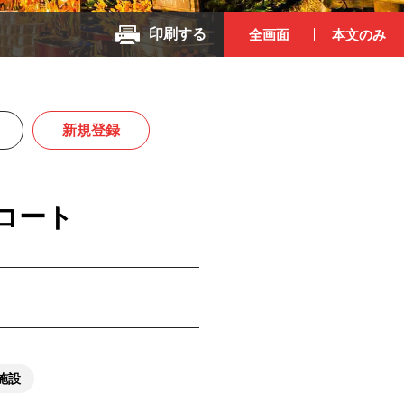
印刷する
全画面
本文のみ
新規登録
コート
施設