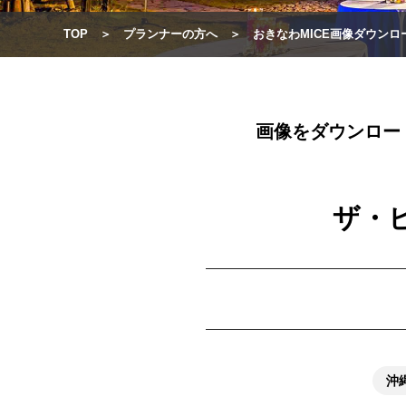
TOP
プランナーの方へ
おきなわMICE画像ダウンロ
画像をダウンロー
ザ・
沖