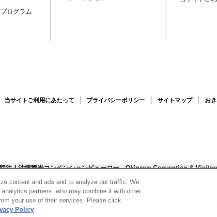
グプログラム
当サイトご利用にあたって
プライバシーポリシー
サイトマップ
おき
財団法人沖縄観光コンベンションビューロー
Okinawa Convention & Visit
1-0152 沖縄県那覇市字小禄1831-1 沖縄産業支援センター2F
TEL 098-859-
ze content and ads and to analyze our traffic. We
–2026 Okinawa Convention & Visitors Bureau
d analytics partners, who may combine it with other
rom your use of their services. Please click
ivacy Policy