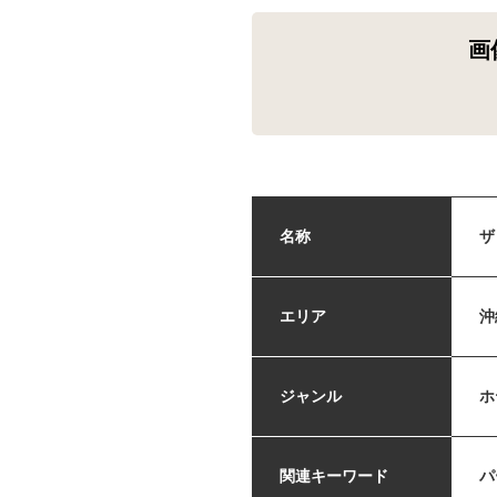
画
名称
ザ
エリア
沖
ジャンル
ホ
関連キーワード
パ