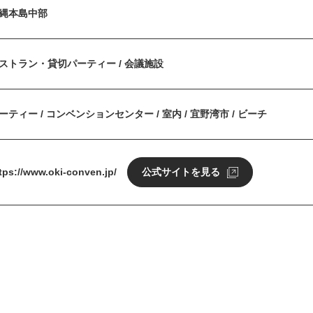
縄本島中部
ストラン・貸切パーティー / 会議施設
ーティー / コンベンションセンター / 室内 / 宜野湾市 / ビーチ
tps://www.oki-conven.jp/
公式サイトを見る