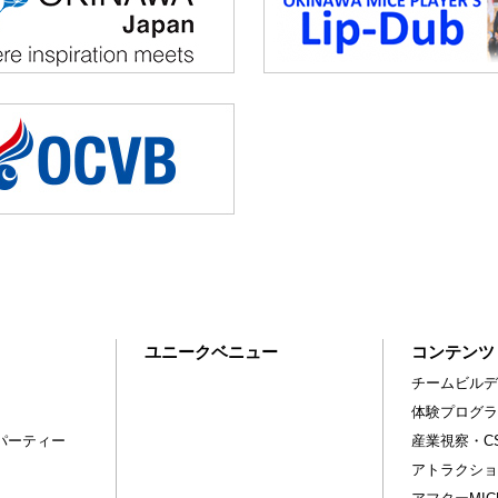
ユニークベニュー
コンテンツ
チームビルデ
体験プログラ
パーティー
産業視察・C
アトラクショ