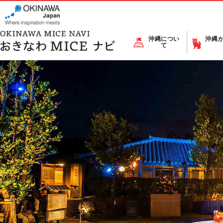
沖縄につい
沖縄
て