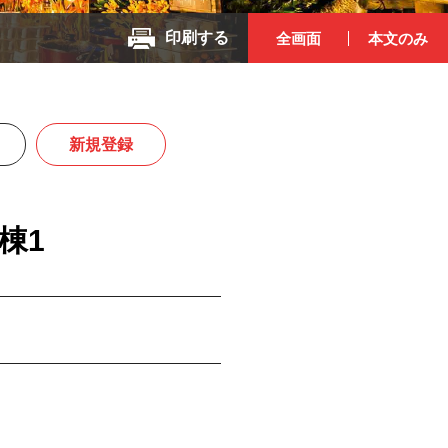
印刷する
全画面
本文のみ
新規登録
棟1