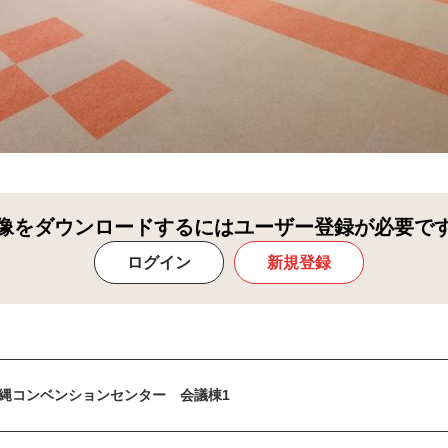
像をダウンロードするにはユーザー登録が必要で
ログイン
新規登録
縄コンベンションセンター 会議棟1