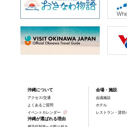
沖縄について
会場・施設
アクセス/交通
会議施設
よくあるご質問
ホテル
イベントカレンダー
レストラン・貸切
沖縄が選ばれる理由
感染症対策への取り組み