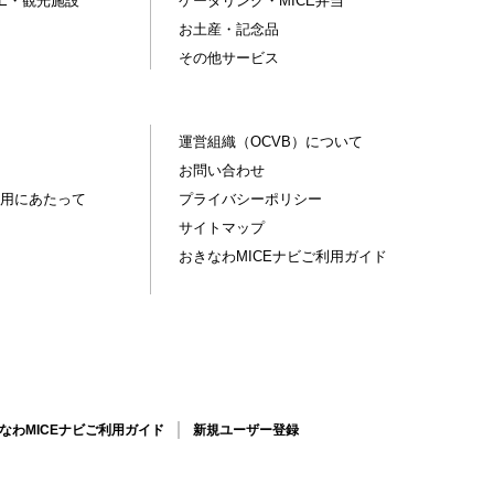
CE・観光施設
ケータリング・MICE弁当
お土産・記念品
その他サービス
運営組織（OCVB）について
お問い合わせ
用にあたって
プライバシーポリシー
サイトマップ
おきなわMICEナビご利用ガイド
なわMICEナビご利用ガイド
新規ユーザー登録