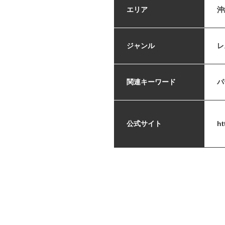
エリア
沖
ジャンル
レ
関連キーワード
パ
公式サイト
ht