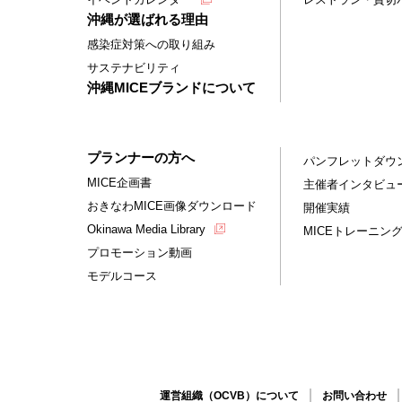
沖縄が選ばれる理由
感染症対策への取り組み
サステナビリティ
沖縄MICEブランドについて
プランナーの方へ
パンフレットダウ
MICE企画書
主催者インタビュ
おきなわMICE画像ダウンロード
開催実績
Okinawa Media Library
MICEトレーニン
プロモーション動画
モデルコース
運営組織（OCVB）について
お問い合わせ