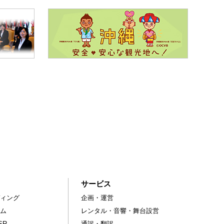
サービス
ィング
企画・運営
ム
レンタル・音響・舞台設営
SR
通訳・翻訳