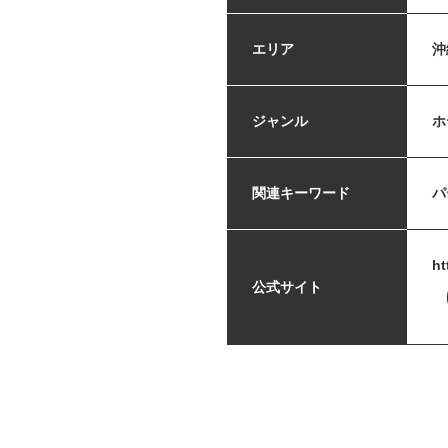
エリア
沖
ジャンル
ホ
関連キーワード
パ
ht
公式サイト