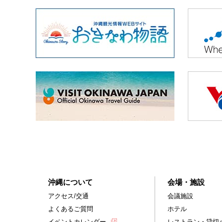
沖縄について
会場・施設
アクセス/交通
会議施設
よくあるご質問
ホテル
イベントカレンダー
レストラン・貸切