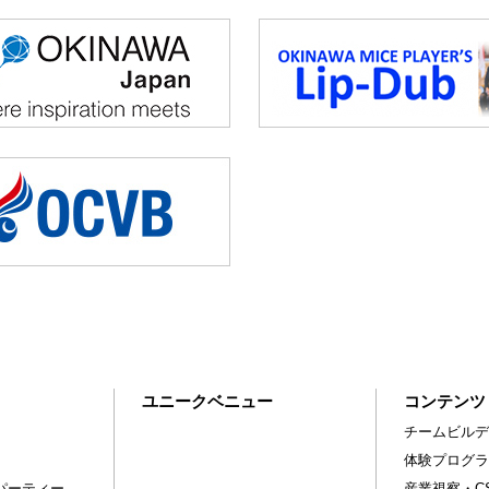
ユニークベニュー
コンテンツ
チームビルデ
体験プログラ
パーティー
産業視察・C