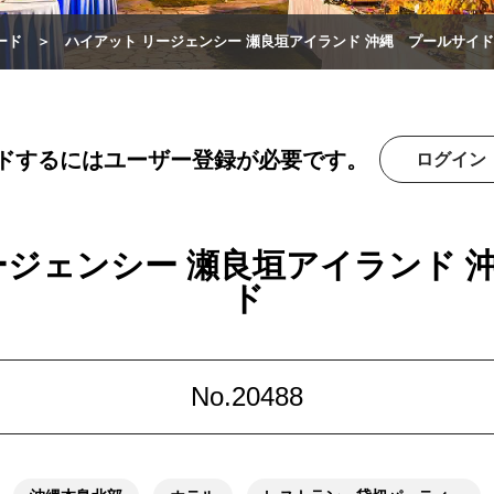
ード
ハイアット リージェンシー 瀬良垣アイランド 沖縄 プールサイド
ドするにはユーザー登録が必要です。
ログイン
ージェンシー 瀬良垣アイランド 
ド
No.20488