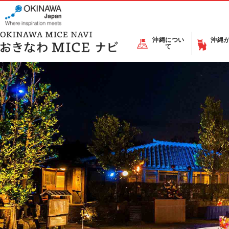
沖縄につい
沖縄
て