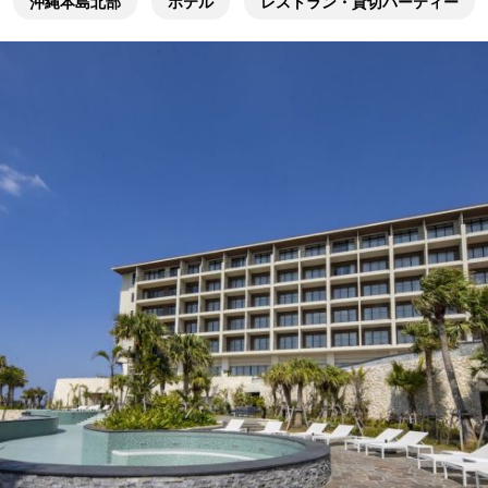
沖縄本島北部
ホテル
レストラン・貸切パーティー