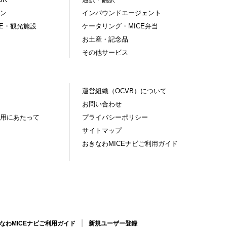
ン
インバウンドエージェント
CE・観光施設
ケータリング・MICE弁当
お土産・記念品
その他サービス
運営組織（OCVB）について
お問い合わせ
用にあたって
プライバシーポリシー
サイトマップ
おきなわMICEナビご利用ガイド
なわMICEナビご利用ガイド
新規ユーザー登録