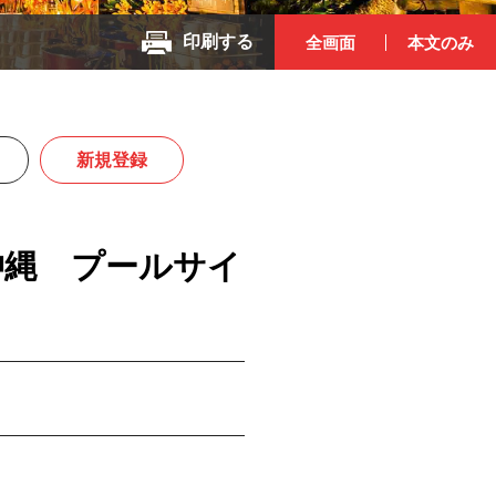
印刷する
全画面
本文のみ
新規登録
沖縄 プールサイ