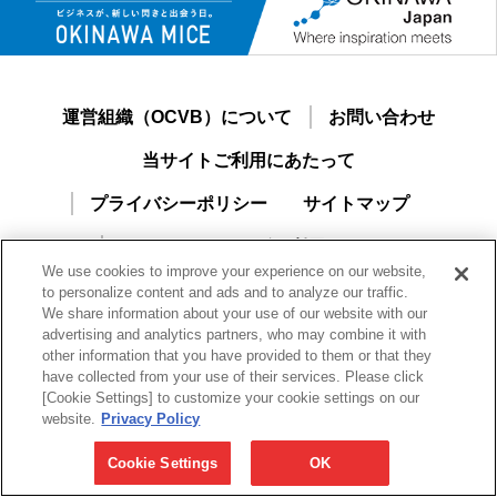
運営組織（OCVB）について
お問い合わせ
当サイトご利用にあたって
プライバシーポリシー
サイトマップ
おきなわMICEナビご利用ガイド
We use cookies to improve your experience on our website,
新規ユーザー登録
to personalize content and ads and to analyze our traffic.
We share information about your use of our website with our
advertising and analytics partners, who may combine it with
other information that you have provided to them or that they
have collected from your use of their services. Please click
[Cookie Settings] to customize your cookie settings on our
website.
Privacy Policy
Cookie Settings
OK
一般財団法人沖縄観光コンベンションビューロー