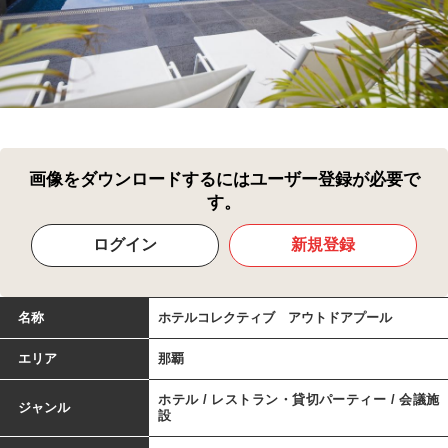
画像をダウンロードするにはユーザー登録が必要で
す。
ログイン
新規登録
名称
ホテルコレクティブ アウトドアプール
エリア
那覇
ホテル / レストラン・貸切パーティー / 会議施
ジャンル
設