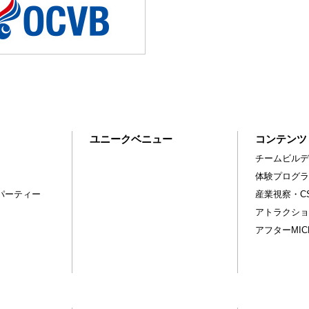
ユニークベニュー
コンテンツ
チームビルデ
体験プログラ
パーティー
産業視察・C
アトラクショ
アフターMI