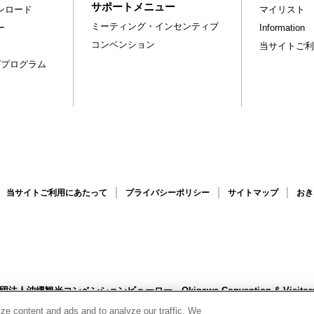
サポートメニュー
ンロード
マイリスト
ミーティング・インセンティブ
ー
Information
コンベンション
当サイトご利
グプログラム
当サイトご利用にあたって
プライバシーポリシー
サイトマップ
おき
財団法人沖縄観光コンベンションビューロー
Okinawa Convention & Visit
1-0152 沖縄県那覇市字小禄1831-1 沖縄産業支援センター2F
TEL 098-859-
ze content and ads and to analyze our traffic. We