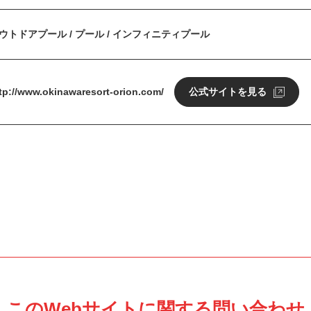
ウトドアプール / プール / インフィニティプール
tp://www.okinawaresort-orion.com/
公式サイトを見る
このWebサイトに関する問い合わせ