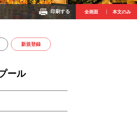
印刷する
全画面
本文のみ
新規登録
プール