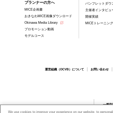
プランナーの方へ
パンフレットダウ
MICE企画書
主催者インタビュ
おきなわMICE画像ダウンロード
開催実績
Okinawa Media Library
MICEトレーニン
プロモーション動画
モデルコース
運営組織（OCVB）について
お問い合わせ
一般
〒90
We use cookies to improve your experience on our website, to personali