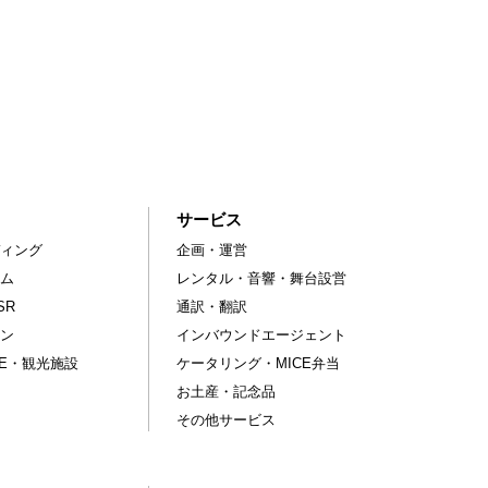
サービス
ィング
企画・運営
ム
レンタル・音響・舞台設営
SR
通訳・翻訳
ン
インバウンドエージェント
CE・観光施設
ケータリング・MICE弁当
お土産・記念品
その他サービス