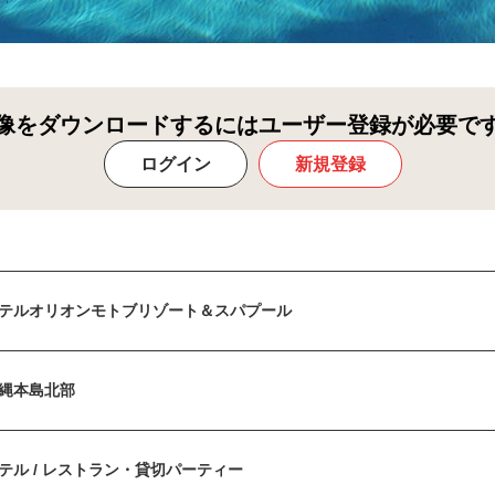
像をダウンロードするにはユーザー登録が必要で
ログイン
新規登録
テルオリオンモトブリゾート＆スパプール
縄本島北部
テル / レストラン・貸切パーティー