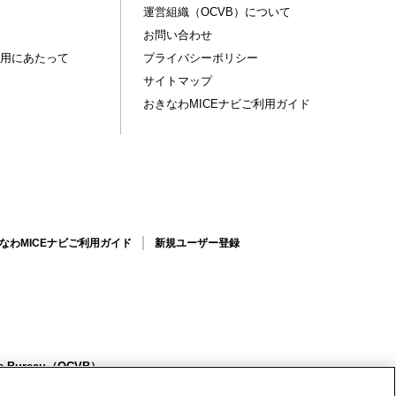
運営組織（OCVB）について
お問い合わせ
用にあたって
プライバシーポリシー
サイトマップ
おきなわMICEナビご利用ガイド
なわMICEナビご利用ガイド
新規ユーザー登録
ors Bureau（OCVB）
6123(代) FAX 098-859-6221/098-859-6222