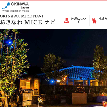
沖縄につい
沖縄
て