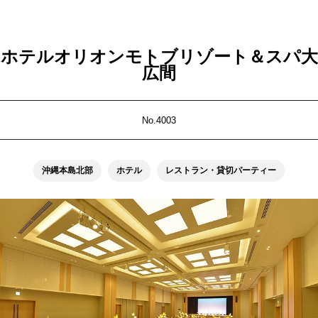
ホテルオリオンモトブリゾート＆スパ大
広間
No.4003
沖縄本島北部
ホテル
レストラン・貸切パーティー