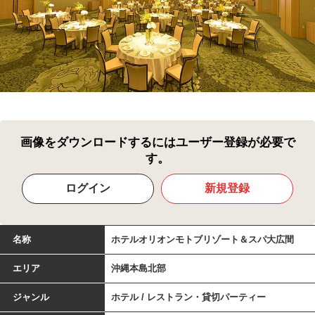
画像をダウンロードするにはユーザー登録が必要で
す。
ログイン
新規登録
名称
ホテルオリオンモトブリゾート＆スパ大広間
エリア
沖縄本島北部
ジャンル
ホテル / レストラン・貸切パーティー