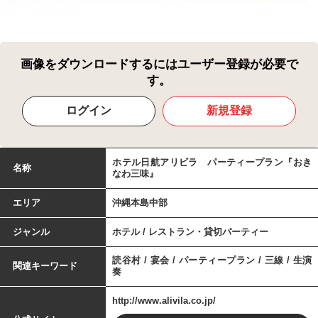
画像をダウンロードするにはユーザー登録が必要で
す。
ログイン
新規登録
ホテル日航アリビラ パーティープラン『おき
名称
なわ三味』
エリア
沖縄本島中部
ジャンル
ホテル / レストラン・貸切パーティー
読谷村 / 宴会 / パーティープラン / 三線 / 生演
関連キーワード
奏
http://www.alivila.co.jp/