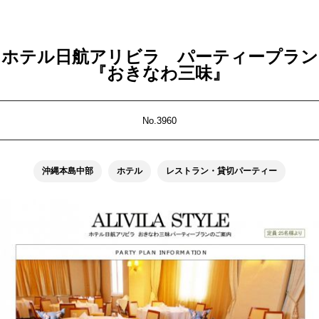
ホテル日航アリビラ パーティープラン
『おきなわ三味』
No.3960
沖縄本島中部
ホテル
レストラン・貸切パーティー