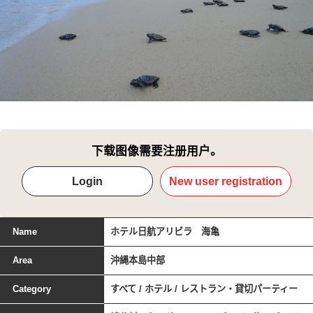
下载图像需要注册用户。
Login
New user registration
Name
ホテル日航アリビラ 海亀
Area
沖縄本島中部
Category
すべて / ホテル / レストラン・貸切パーティー