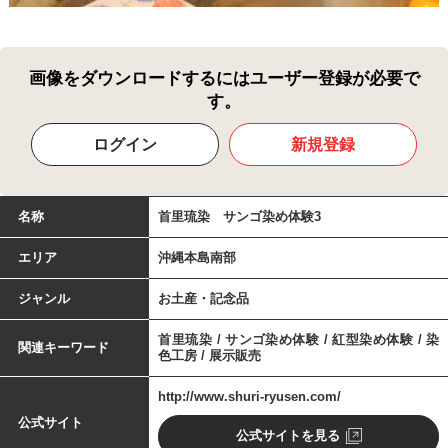
画像をダウンロードするにはユーザー登録が必要で
す。
ログイン
新規登録
名称
首里琉染 サンゴ染め体験3
エリア
沖縄本島南部
ジャンル
お土産・記念品
首里琉染 / サンゴ染め体験 / 紅型染め体験 / 染
関連キーワード
色工房 / 展示販売
http://www.shuri-ryusen.com/
公式サイト
公式サイトを見る