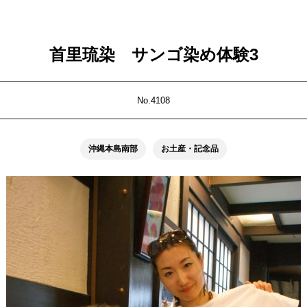
首里琉染 サンゴ染め体験3
No.4108
沖縄本島南部
お土産・記念品