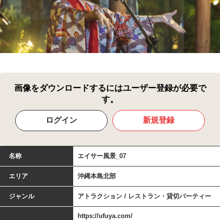
画像をダウンロードするにはユーザー登録が必要で
す。
ログイン
新規登録
名称
エイサー風景_07
エリア
沖縄本島北部
ジャンル
アトラクション / レストラン・貸切パーティー
https://ufuya.com/