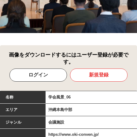
画像をダウンロードするにはユーザー登録が必要で
す。
ログイン
新規登録
名称
学会風景_06
エリア
沖縄本島中部
ジャンル
会議施設
https://www.oki-conven.jp/