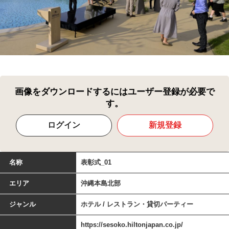
画像をダウンロードするにはユーザー登録が必要で
す。
ログイン
新規登録
名称
表彰式_01
エリア
沖縄本島北部
ジャンル
ホテル / レストラン・貸切パーティー
https://sesoko.hiltonjapan.co.jp/