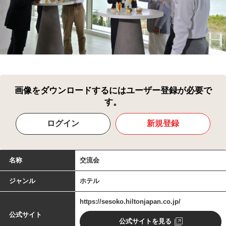
画像をダウンロードするにはユーザー登録が必要で
す。
ログイン
新規登録
名称
交流会
ジャンル
ホテル
https://sesoko.hiltonjapan.co.jp/
公式サイト
公式サイトを見る