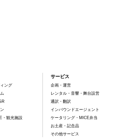
サービス
ィング
企画・運営
ム
レンタル・音響・舞台設営
SR
通訳・翻訳
ン
インバウンドエージェント
CE・観光施設
ケータリング・MICE弁当
お土産・記念品
その他サービス