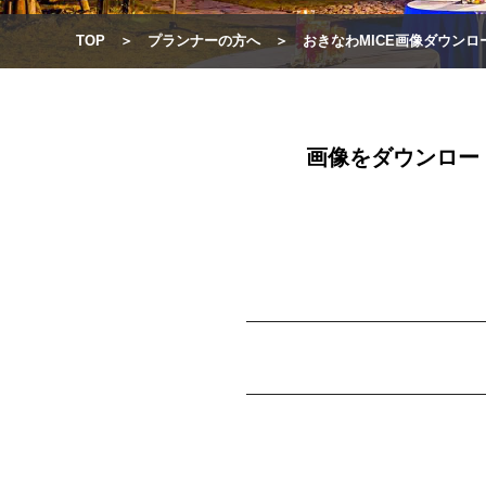
TOP
プランナーの方へ
おきなわMICE画像ダウンロ
画像をダウンロー