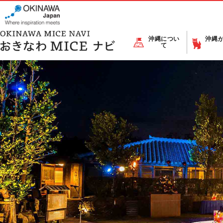
沖縄につい
沖縄
て