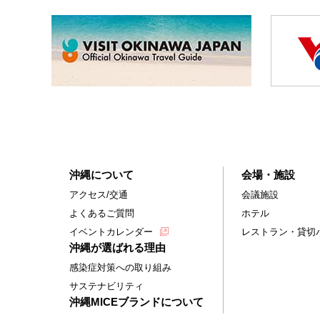
沖縄について
会場・施設
アクセス/交通
会議施設
よくあるご質問
ホテル
イベントカレンダー
レストラン・貸切
沖縄が選ばれる理由
感染症対策への取り組み
サステナビリティ
沖縄MICEブランドについて