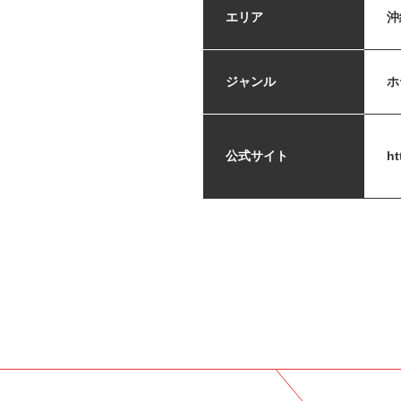
エリア
沖
ジャンル
ホ
公式サイト
ht