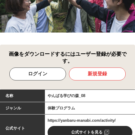
画像をダウンロードするにはユーザー登録が必要で
す。
ログイン
新規登録
名称
やんばる学びの森_08
ジャンル
体験プログラム
https://yanbaru-manabi.com/activity/
公式サイト
公式サイトを見る