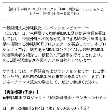
【終了】沖縄MICEプロジェクト「MICE商談会・ランチョンセ
ミナー」開催（セラー参加申込）
一般財団法人沖縄観光コンベンションビューロー
（OCVB）は、沖縄県より戦略的MICE誘致促進事業を受託
しており、今後沖縄への誘致が期待できるMICE担当者を本
県へ招聘する沖縄MICEプロジェクトを実施します。本プロ
ジェクトでは、魅力あるMICEコンテンツおよび県内MICE
関連事業者を紹介し、積極的な商談等を行うことにより、
MICE開催誘致促進を図ることを目的としています。
つきましては、本商談会およびランチョンセミナーにご参
加いただける県内のMICE関連事業者を募集いたします。ビ
ジネスチャンス拡大の場として、ぜひご参加ください。
【実施概要 (予定）】
■沖縄MICEプロジェクト「MICE商談会・ランチョンセミナ
ー」
日 程：令和8年2月4日（水） 9:00-16:00（予定）