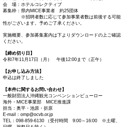
会 場：ホテルコレクティブ
募集枠：県内MICE事業者 約25団体
※招聘者数に応じて参加事業者数は前後する可能
性がございます。予めご了承ください。
実施概要、参加募集案内は下よりダウンロードの上ご確認
ください。
【締め切り日】
令和7年11月17日（月） 午後12:00まで（正午）
【お申し込み方法】
申込は終了しました
【本件に関するお問い合わせ】
一般財団法人沖縄観光コンベンションビューロー
海外・MICE事業部 MICE推進課
担当：奥平・池原・折原
E-mail：omp@ocvb.or.jp
TEL：098-859-6130 （受付時間 9:00～16:00 ※土曜、
日曜、祝祭日を除く）