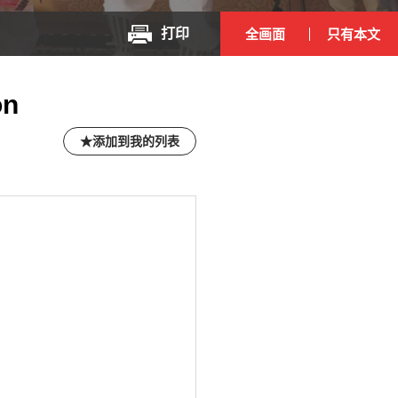
打印
全画面
只有本文
on
添加到我的列表