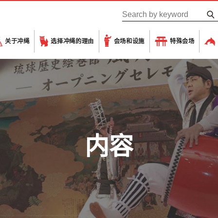
关于冲绳
选择冲绳的理由
会场和设施
特殊会场
内容