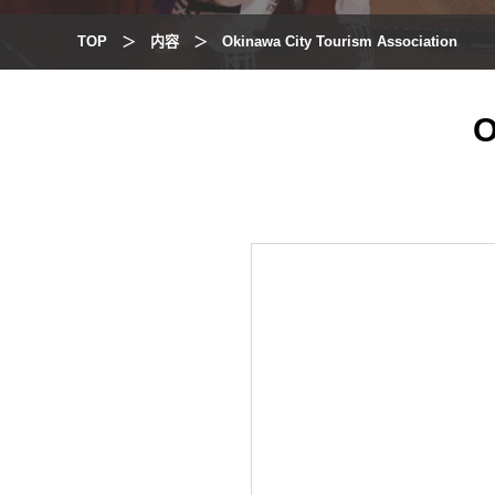
TOP
内容
Okinawa City Tourism Association
O