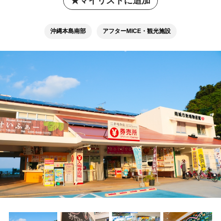
マイリストに追加
沖縄本島南部
アフターMICE・観光施設