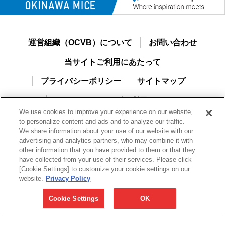
運営組織（OCVB）について
お問い合わせ
当サイトご利用にあたって
プライバシーポリシー
サイトマップ
おきなわMICEナビご利用ガイド
We use cookies to improve your experience on our website,
新規ユーザー登録
to personalize content and ads and to analyze our traffic.
We share information about your use of our website with our
advertising and analytics partners, who may combine it with
other information that you have provided to them or that they
have collected from your use of their services. Please click
[Cookie Settings] to customize your cookie settings on our
website.
Privacy Policy
Cookie Settings
OK
一般財団法人沖縄観光コンベンションビューロー
Okinawa Convention & Visitors Bureau（OCVB）