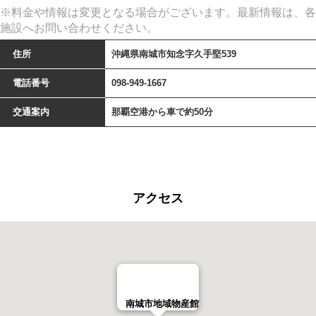
※料金や情報は変更となる場合がございます。最新情報は、各
施設へお問い合わせください。
住所
沖縄県南城市知念字久手堅539
電話番号
098-949-1667
交通案内
那覇空港から車で約50分
アクセス
南城市地域物産館