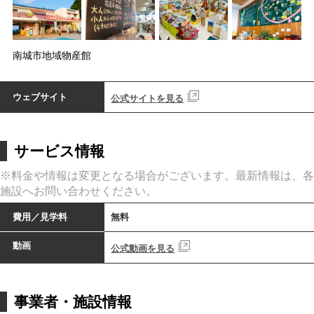
南城市地域物産館
ウェブサイト
公式サイトを見る
サービス情報
※料金や情報は変更となる場合がございます。最新情報は、各
施設へお問い合わせください。
費用／見学料
無料
動画
公式動画を見る
事業者・施設情報