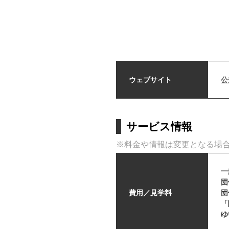
ウェブサイト
公
サービス情報
※料金や情報は変更となる場
一
団
費用／見学料
団
「
ゆ