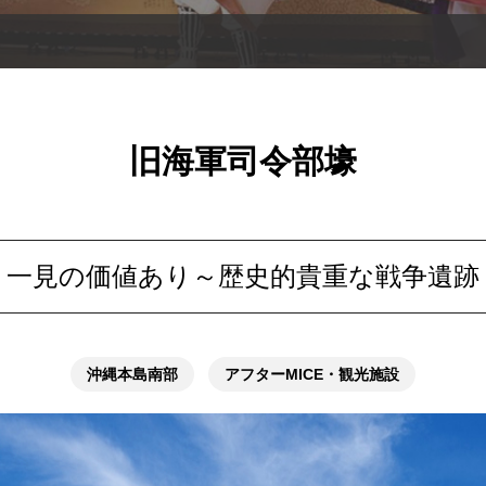
旧海軍司令部壕
一見の価値あり～歴史的貴重な戦争遺跡
沖縄本島南部
アフターMICE・観光施設