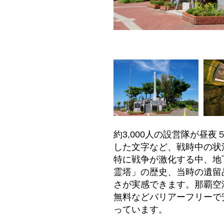
約3,000人の設営隊が
した文字など、戦時中の状
特に戦争が激化する中、地
霊塔」の歴史、当時の遺留
さが実感できます。那覇空
無料などバリアーフリーで
っています。