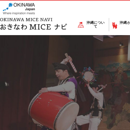
沖縄につい
沖縄
て