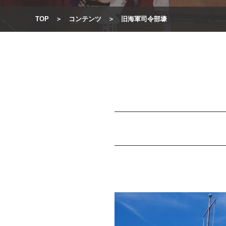
TOP
コンテンツ
旧海軍司令部壕