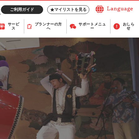
ご利用ガイド
マイリストを見る
サービ
プランナー
の方
サポート
メニュ
おしら
ス
へ
ー
せ