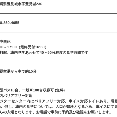
縄県豊見城市字豊見城236
8-850-4055
中無休
:00～17:00（最終受付16:30）
料館、壕内見学あわせて40～50分程度の見学時間です
覇空港から車で約15分
型バス10台、一般車100台収容可 (無料)
内バリアフリー対応
ジターセンター内はバリアフリー対応。車イス対応トイレあり。電動
)。但し、壕内の見学については、入口が階段となるため、車イスにて見
らの入場となります。お電話で事前に予約及び確認をお願いします。