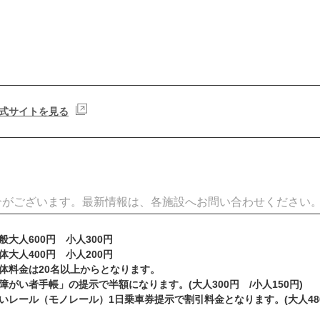
式サイトを見る
合がございます。最新情報は、各施設へお問い合わせください
般大人600円 小人300円
体大人400円 小人200円
体料金は20名以上からとなります。
障がい者手帳」の提示で半額になります。(大人300円 /小人150円)
いレール（モノレール）1日乗車券提示で割引料金となります。(大人480円