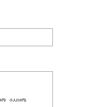
。
/ 小人210円)