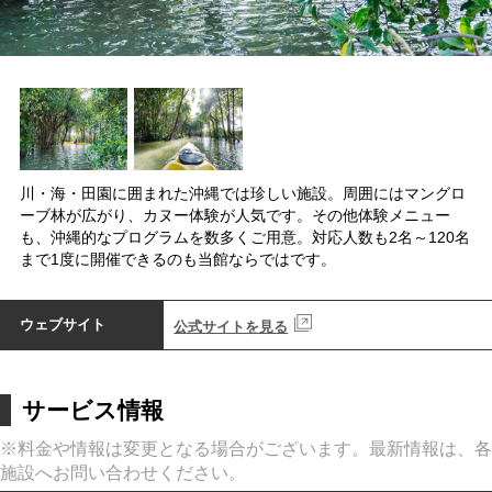
川・海・田園に囲まれた沖縄では珍しい施設。周囲にはマングロ
ーブ林が広がり、カヌー体験が人気です。その他体験メニュー
も、沖縄的なプログラムを数多くご用意。対応人数も2名～120名
まで1度に開催できるのも当館ならではです。
ウェブサイト
公式サイトを見る
サービス情報
※料金や情報は変更となる場合がございます。最新情報は、各
施設へお問い合わせください。