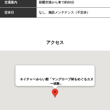
交通案内
那覇空港から車で約60分
定休日
なし、施設メンテナンス（不定休）
アクセス
ネイチャーみらい館「マングローブ林をめぐるカヌ
ー体験」