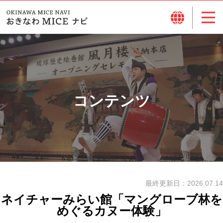
コンテンツ
最終更新日：
2026.07.14
ネイチャーみらい館「マングローブ林を
めぐるカヌー体験」