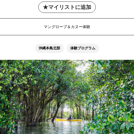
マイリストに追加
マングローブ＆カヌー体験
沖縄本島北部
体験プログラム