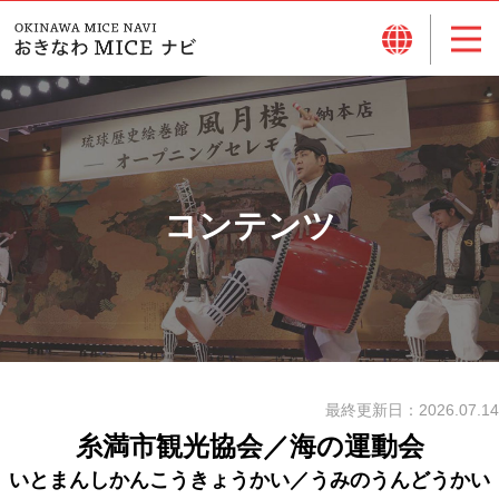
コンテンツ
最終更新日：
2026.07.14
糸満市観光協会／海の運動会
いとまんしかんこうきょうかい／うみのうんどうかい