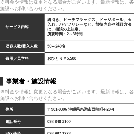
※料金や情報は変更となる場合がございます。最新情報は、各
施設へお問い合わせください。
綱引き、ビーチフラッグス、ドッジボール、玉
入れ、バケツリレーなど、競技内容や対戦方法
サービス内容
は、相談の上決定。
所要時間：2～3時間
収容人数/受入人数
50～240名
費用／見学料
おひとり￥5,500
事業者・施設情報
※料金や情報は変更となる場合がございます。最新情報は、各
施設へお問い合わせください。
住所
〒901-0306 沖縄県糸満市西崎町4-20-4
電話番号
098-840-3100
FAX番号
098-987-1278