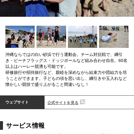
沖縄ならではの白い砂浜で行う運動会。チーム対抗戦で、綱引
き・ビーチフラッグス・ドッジボールなど組み合わせ自在。60名
以上はハーレー競漕も可能です。
研修旅行や招待旅行など、親睦を深めながら結束力や団結力を培
うことができます。子どもの頃を思い出し、綱引きや玉入れなど
懐かしい競技で盛り上がること間違いなし！
ウェブサイト
公式サイトを見る
サービス情報