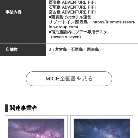
西表島 ADVENTURE PiPi
石垣島 ADVENTURE PiPi
事業内容
宮古島 ADVENTURE PiPi
■西表島でのホテル運営
リゾートイン西表島 https://iriomote.resort-
inn-group.com/
■宿泊施設内にツアー専用デスク
（seven x seven)
店舗数
3（宮古島・石垣島・西表島）
MICE企画書を見る
関連事業者