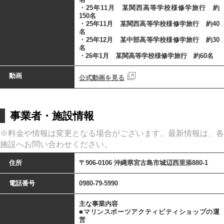
・25年11月 某関西高等学校様修学旅行 約
150名
・25年11月 某関西高等学校様修学旅行 約40
名
・25年12月 某中部高等学校様修学旅行 約30
名
・26年1月 某関高等学校様修学旅行 約60名
動画
公式動画を見る
事業者・施設情報
※料金や情報は変更となる場合がございます。最新情報は、各
施設へお問い合わせください。
住所
〒906-0106 沖縄県宮古島市城辺西里添880-1
電話番号
0980-79-5990
主な事業内容
■マリンスポーツアクティビティショップの運
営