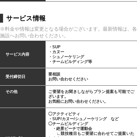
サービス情報
※料金や情報は変更となる場合がございます。最新情報は、各
施設へお問い合わせください。
・SUP
・カヌー
サービス内容
・シュノーケリング
・チームビルディング等
要相談
受付締切日
お問い合わせください
その他
ご要望をお聞きしながらプラン提案も可能でご
ざいます。
お気軽にお問い合わせください。
◯アクティビティ
・SUP/カヌー/シュノーケリング など
◯チームビルディング
・絶景ビーチで運動会
∟競技種目もご要望に合わせてご提案いた