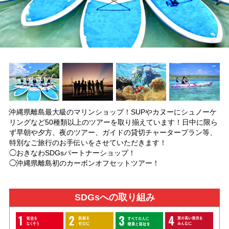
沖縄県離島最大級のマリンショップ！SUPやカヌーにシュノーケ
リングなど50種類以上のツアーを取り揃えています！日中に限ら
ず早朝や夕方、夜のツアー、ガイドの貸切チャータープラン等、
特別なご旅行のお手伝いをさせていただきます！
◯おきなわSDGsパートナーショップ！
◯沖縄県離島初のカーボンオフセットツアー！
SDGsへの取り組み