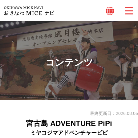
コンテンツ
最終更新日：
2026.08.05
宮古島 ADVENTURE PiPi
ミヤコジマアドベンチャーピピ