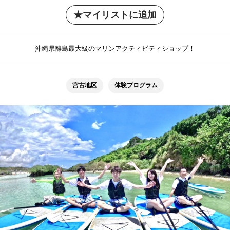
マイリストに追加
沖縄県離島最大級のマリンアクティビティショップ！
宮古地区
体験プログラム