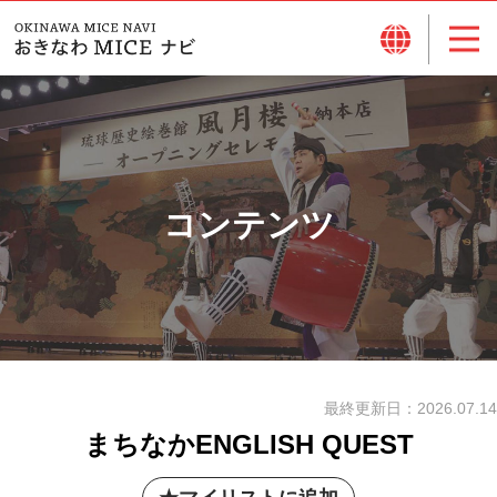
コンテンツ
最終更新日：
2026.07.14
まちなかENGLISH QUEST