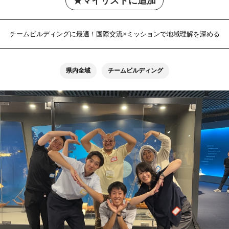
マイリストに追加
チームビルディングに最適！国際交流×ミッションで地域理解を深める
県内全域
チームビルディング