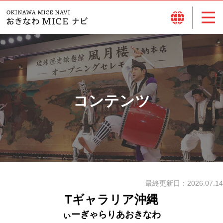
コンテンツ
最終更新日：
2026.07.14
Tギャラリア沖縄
ぃーぎゃらりあおきなわ