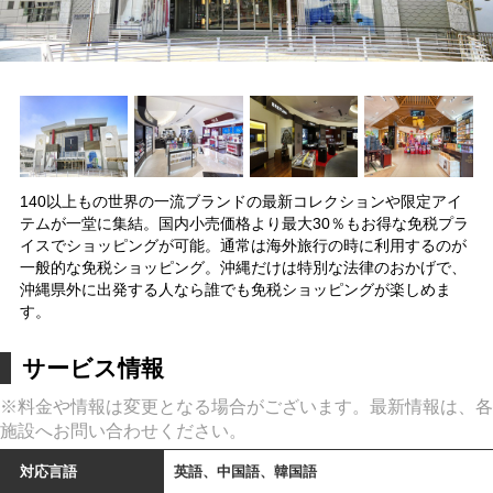
140以上もの世界の一流ブランドの最新コレクションや限定アイ
テムが一堂に集結。国内小売価格より最大30％もお得な免税プラ
イスでショッピングが可能。通常は海外旅行の時に利用するのが
一般的な免税ショッピング。沖縄だけは特別な法律のおかげで、
沖縄県外に出発する人なら誰でも免税ショッピングが楽しめま
す。
サービス情報
※料金や情報は変更となる場合がございます。最新情報は、各
施設へお問い合わせください。
対応言語
英語、中国語、韓国語