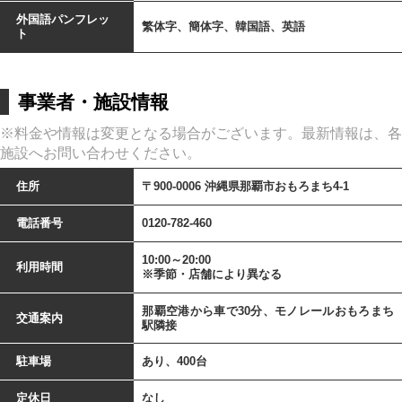
外国語パンフレッ
繁体字、簡体字、韓国語、英語
ト
事業者・施設情報
※料金や情報は変更となる場合がございます。最新情報は、各
施設へお問い合わせください。
住所
〒900-0006 沖縄県那覇市おもろまち4-1
電話番号
0120-782-460
10:00～20:00
利用時間
※季節・店舗により異なる
那覇空港から車で30分、モノレールおもろまち
交通案内
駅隣接
駐車場
あり、400台
定休日
なし