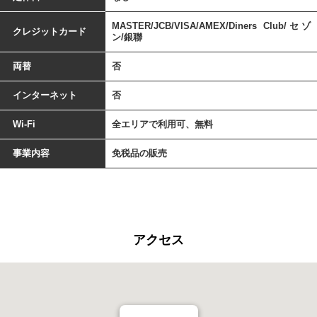
MASTER/JCB/VISA/AMEX/Diners Club/セゾ
クレジットカード
ン/銀聯
両替
否
インターネット
否
Wi-Fi
全エリアで利用可、無料
事業内容
免税品の販売
アクセス