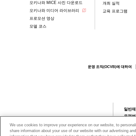
오키나와 MICE 사진 다운로드
개최 실적
오키나와 미디어 라이브러리
교육 프로그램
프로모션 영상
모델 코스
운영 조직(OCVB)에 대하여
일반재
우편번호
TEL 0
We use cookies to improve your experience on our website, to personali
© 2017
share information about your use of our website with our advertising an