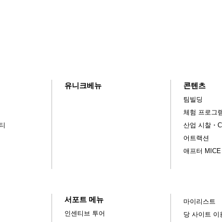
유니크베뉴
콘텐츠
팀빌딩
체험 프로그
티
산업 시찰・C
어트랙션
애프터 MIC
서포트 메뉴
마이리스트
인센티브 투어
당 사이트 이