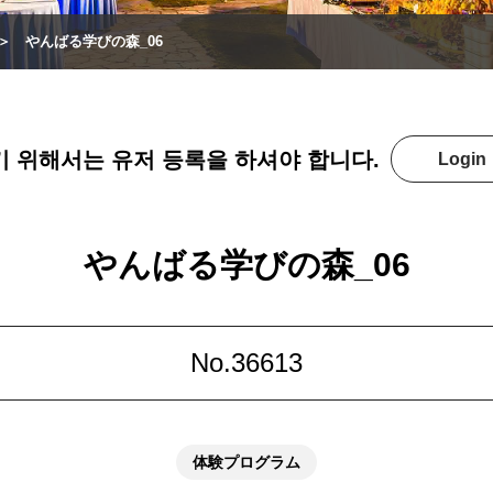
やんばる学びの森_06
 위해서는 유저 등록을 하셔야 합니다.
Login
やんばる学びの森_06
No.36613
体験プログラム