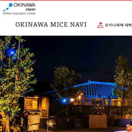
오키나와에 대