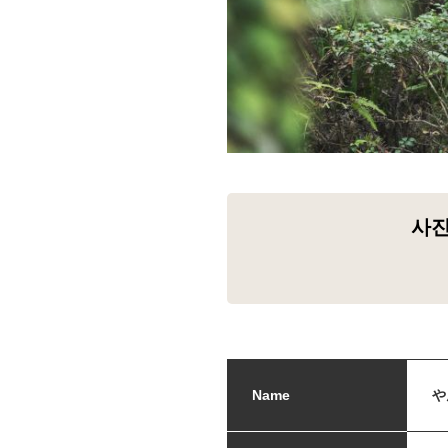
사진
Name
や