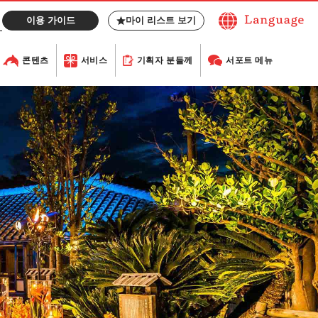
이용 가이드
마이 리스트 보기
콘텐츠
서비스
기획자 분들께
서포트 메뉴