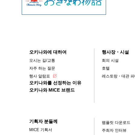
오키나와에 대하여
행사장・시설
오시는 길/교통
회의 시설
자주 하는 질문
호텔
행사 알람표
레스토랑・대관 파
오키나와를 선정하는 이유
오키나와 MICE 브랜드
기획자 분들께
팸플릿 다운로드
MICE 기획서
주최자 인터뷰