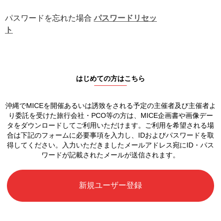
パスワードを忘れた場合
パスワードリセッ
ト
はじめての方はこちら
沖縄でMICEを開催あるいは誘致をされる予定の
主催者及び主催者よ
り委託を受けた旅行会社・PCO等の方は、
MICE企画書や画像デー
タをダウンロードしてご利用いただけます。
ご利用を希望される場
合は下記のフォームに必要事項を入力し、
IDおよびパスワードを取
得してください。
入力いただきましたメールアドレス宛に
ID・パス
ワードが記載されたメールが送信されます。
新規ユーザー登録