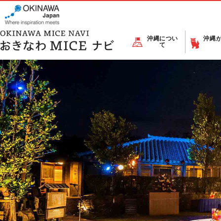
沖縄につい
沖縄
て