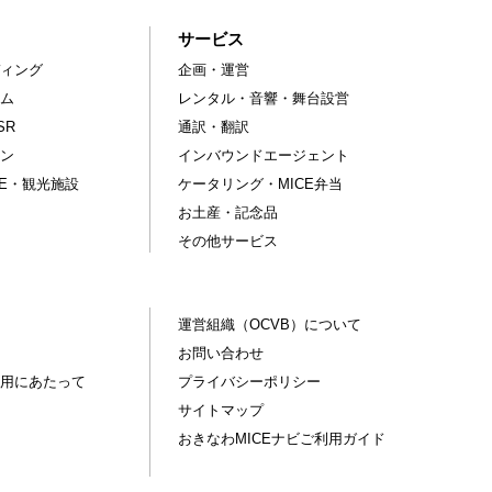
サービス
ィング
企画・運営
ム
レンタル・音響・舞台設営
SR
通訳・翻訳
ン
インバウンドエージェント
CE・観光施設
ケータリング・MICE弁当
お土産・記念品
その他サービス
運営組織（OCVB）について
お問い合わせ
用にあたって
プライバシーポリシー
サイトマップ
おきなわMICEナビご利用ガイド