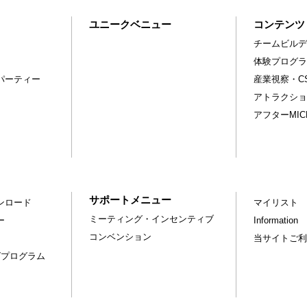
ユニークベニュー
コンテンツ
チームビルデ
体験プログラ
パーティー
産業視察・C
アトラクショ
アフターMI
サポートメニュー
ンロード
マイリスト
ミーティング・インセンティブ
ー
Information
コンベンション
当サイトご利
グプログラム