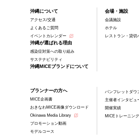
沖縄について
会場・施設
アクセス/交通
会議施設
よくあるご質問
ホテル
イベントカレンダー
レストラン・貸切
沖縄が選ばれる理由
感染症対策への取り組み
サステナビリティ
沖縄MICEブランドについて
プランナーの方へ
パンフレットダウ
MICE企画書
主催者インタビュ
おきなわMICE画像ダウンロード
開催実績
Okinawa Media Library
MICEトレーニン
プロモーション動画
モデルコース