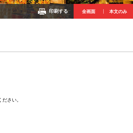
印刷する
全画面
本文のみ
ください。