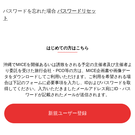
パスワードを忘れた場合
パスワードリセッ
ト
はじめての方はこちら
沖縄でMICEを開催あるいは誘致をされる予定の
主催者及び主催者よ
り委託を受けた旅行会社・PCO等の方は、
MICE企画書や画像デー
タをダウンロードしてご利用いただけます。
ご利用を希望される場
合は下記のフォームに必要事項を入力し、
IDおよびパスワードを取
得してください。
入力いただきましたメールアドレス宛に
ID・パス
ワードが記載されたメールが送信されます。
新規ユーザー登録