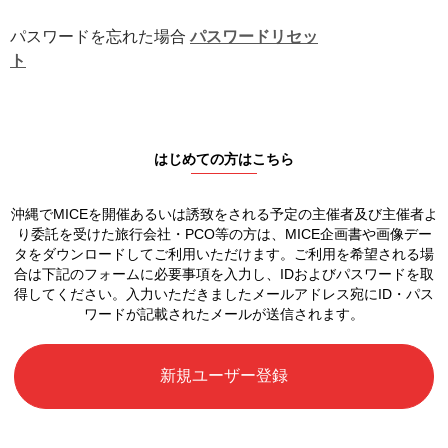
パスワードを忘れた場合
パスワードリセッ
ト
はじめての方はこちら
沖縄でMICEを開催あるいは誘致をされる予定の
主催者及び主催者よ
り委託を受けた旅行会社・PCO等の方は、
MICE企画書や画像デー
タをダウンロードしてご利用いただけます。
ご利用を希望される場
合は下記のフォームに必要事項を入力し、
IDおよびパスワードを取
得してください。
入力いただきましたメールアドレス宛に
ID・パス
ワードが記載されたメールが送信されます。
新規ユーザー登録