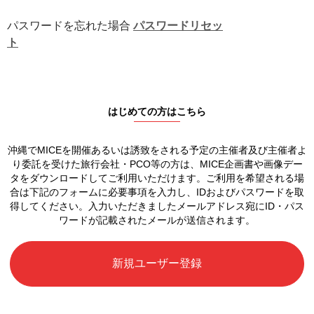
パスワードを忘れた場合
パスワードリセッ
ト
はじめての方はこちら
沖縄でMICEを開催あるいは誘致をされる予定の
主催者及び主催者よ
り委託を受けた旅行会社・PCO等の方は、
MICE企画書や画像デー
タをダウンロードしてご利用いただけます。
ご利用を希望される場
合は下記のフォームに必要事項を入力し、
IDおよびパスワードを取
得してください。
入力いただきましたメールアドレス宛に
ID・パス
ワードが記載されたメールが送信されます。
新規ユーザー登録