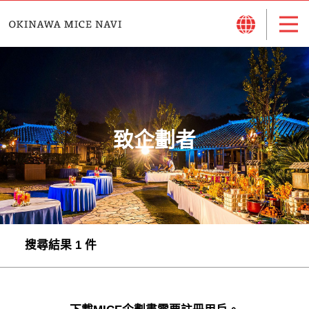
致企劃者
搜尋結果 1 件