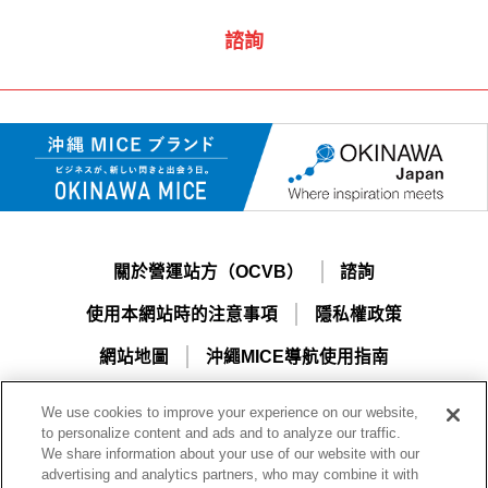
諮詢
關於營運站方（OCVB）
諮詢
使用本網站時的注意事項
隱私權政策
網站地圖
沖繩MICE導航使用指南
We use cookies to improve your experience on our website,
to personalize content and ads and to analyze our traffic.
We share information about your use of our website with our
advertising and analytics partners, who may combine it with