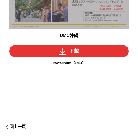
DMC沖縄
下載
PowerPoint（1MB）
回上一頁